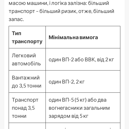
масою машини, і логіка залізна: більший
транспорт – більший ризик, отже, більший
запас.
Тип
Мінімальна вимога
транспорту
Легковий
один ВП-2 або ВВК, від 2 кг
автомобіль
Вантажний
один ВП-2, 2 кг
до 3,5 тонни
Транспорт
один ВП-5 (5 кг) або два
понад 3,5
вогнегасники загальним
тонни
зарядом від 5 кг