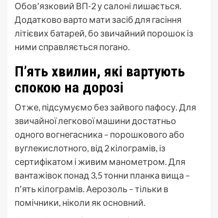
Обов’язковий ВП-2 у салоні лишається.
Додатково варто мати засіб для гасіння
літієвих батарей, бо звичайний порошок із
ними справляється погано.
П’ять хвилин, які вартують
спокою на дорозі
Отже, підсумуємо без зайвого пафосу. Для
звичайної легкової машини достатньо
одного вогнегасника – порошкового або
вуглекислотного, від 2 кілограмів, із
сертифікатом і живим манометром. Для
вантажівок понад 3,5 тонни планка вища –
п’ять кілограмів. Аерозоль – тільки в
помічники, ніколи як основний.