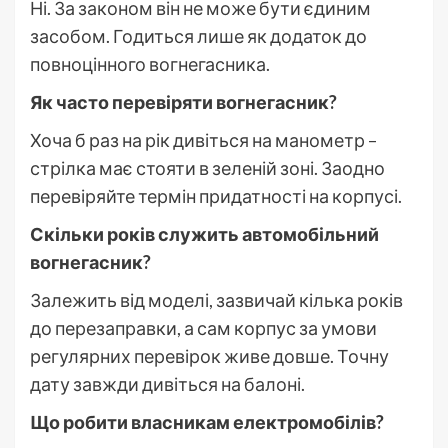
Ні. За законом він не може бути єдиним
засобом. Годиться лише як додаток до
повноцінного вогнегасника.
Як часто перевіряти вогнегасник?
Хоча б раз на рік дивіться на манометр –
стрілка має стояти в зеленій зоні. Заодно
перевіряйте термін придатності на корпусі.
Скільки років служить автомобільний
вогнегасник?
Залежить від моделі, зазвичай кілька років
до перезаправки, а сам корпус за умови
регулярних перевірок живе довше. Точну
дату завжди дивіться на балоні.
Що робити власникам електромобілів?