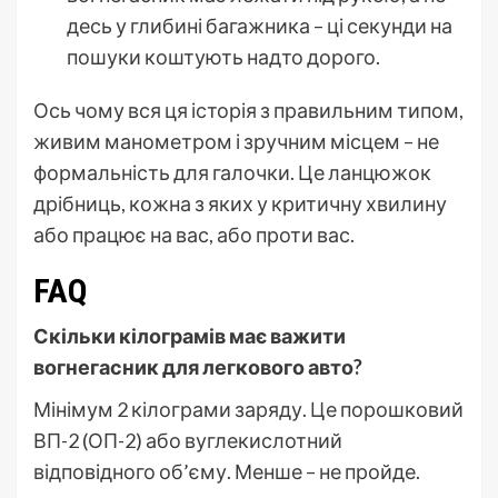
десь у глибині багажника – ці секунди на
пошуки коштують надто дорого.
Ось чому вся ця історія з правильним типом,
живим манометром і зручним місцем – не
формальність для галочки. Це ланцюжок
дрібниць, кожна з яких у критичну хвилину
або працює на вас, або проти вас.
FAQ
Скільки кілограмів має важити
вогнегасник для легкового авто?
Мінімум 2 кілограми заряду. Це порошковий
ВП-2 (ОП-2) або вуглекислотний
відповідного об’єму. Менше – не пройде.