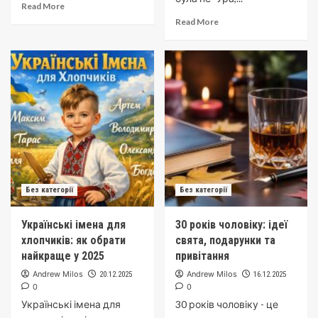
Read More
Read More
Без категорії
Без категорії
Українські імена для
30 років чоловіку: ідеї
хлопчиків: як обрати
свята, подарунки та
найкраще у 2025
привітання
Andrew Milos
Andrew Milos
20.12.2025
16.12.2025
0
0
Українські імена для
30 років чоловіку - це