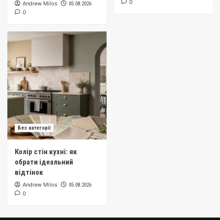
0
Andrew Milos
05.08.2026
0
Без категорії
Колір стін кухні: як
обрати ідеальний
відтінок
Andrew Milos
05.08.2026
0