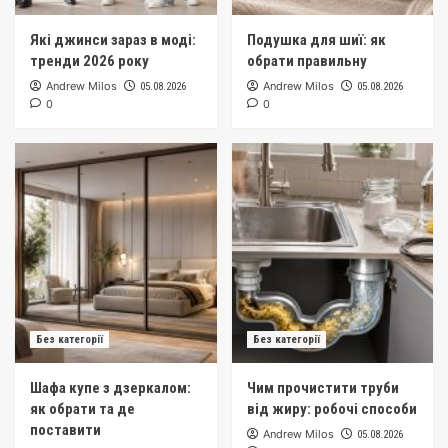
Які джинси зараз в моді:
Подушка для шиї: як
тренди 2026 року
обрати правильну
Andrew Milos
Andrew Milos
05.08.2026
05.08.2026
0
0
Без категорії
Без категорії
Шафа купе з дзеркалом:
Чим прочистити труби
як обрати та де
від жиру: робочі способи
поставити
Andrew Milos
05.08.2026