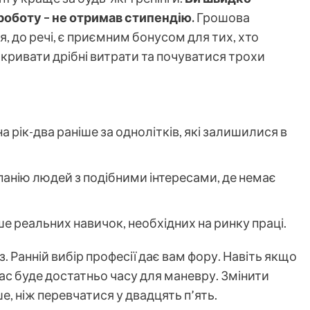
роботу – не отримав стипендію.
Грошова
, до речі, є приємним бонусом для тих, хто
кривати дрібні витрати та почуватися трохи
 рік-два раніше за однолітків, які залишилися в
панію людей з подібними інтересами, де немає
е реальних навичок, необхідних на ринку праці.
 Ранній вибір професії дає вам фору. Навіть якщо
вас буде достатньо часу для маневру. Змінити
е, ніж перевчатися у двадцять п’ять.