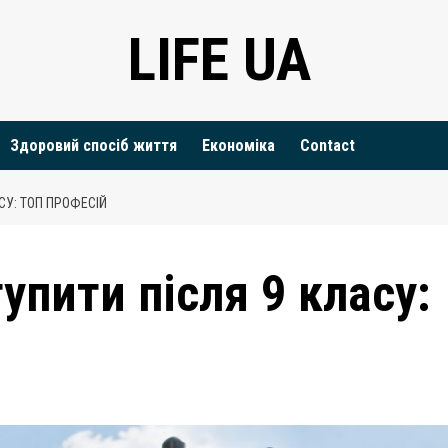
LIFE UA
Здоровий спосіб життя
Економіка
Contact
СУ: ТОП ПРОФЕСІЙ
упити після 9 класу: