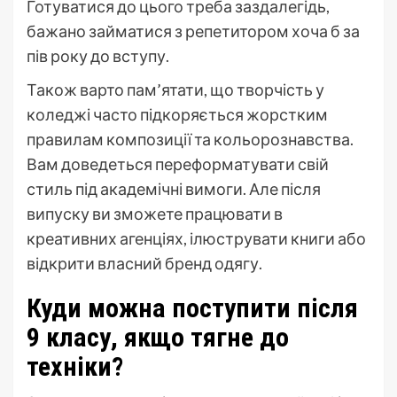
Готуватися до цього треба заздалегідь,
бажано займатися з репетитором хоча б за
пів року до вступу.
Також варто пам’ятати, що творчість у
коледжі часто підкоряється жорстким
правилам композиції та кольорознавства.
Вам доведеться переформатувати свій
стиль під академічні вимоги. Але після
випуску ви зможете працювати в
креативних агенціях, ілюструвати книги або
відкрити власний бренд одягу.
Куди можна поступити після
9 класу, якщо тягне до
техніки?