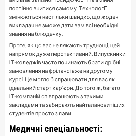
постійно вчитися самому. Технології
змінюються настільки швидко, що жоден
викладач не зможе дати вам всі необхідні
знання на блюдечку.
Проте, якщо вас не лякають труднощі, цей
напрямок дуже перспективний. Випускники
ІТ-коледжів часто починають брати дрібні
замовлення на фрілансі вже на другому
курсі. Це могло б спрацювати для вас як
ідеальний старт кар’єри. До того ж, багато
ІТ-компаній співпрацюють з такими
закладами та забирають найталановитіших
студентів просто з лави.
Медичні спеціальності: