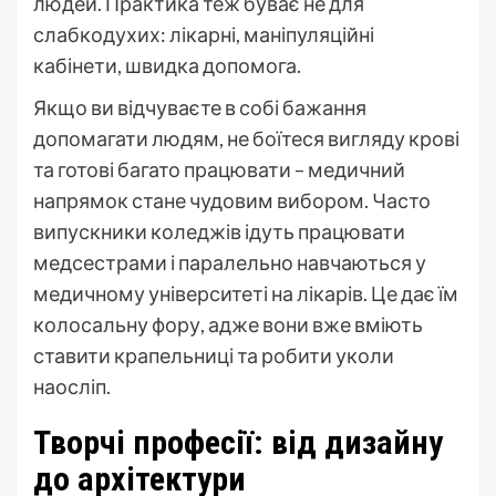
людей. Практика теж буває не для
слабкодухих: лікарні, маніпуляційні
кабінети, швидка допомога.
Якщо ви відчуваєте в собі бажання
допомагати людям, не боїтеся вигляду крові
та готові багато працювати – медичний
напрямок стане чудовим вибором. Часто
випускники коледжів ідуть працювати
медсестрами і паралельно навчаються у
медичному університеті на лікарів. Це дає їм
колосальну фору, адже вони вже вміють
ставити крапельниці та робити уколи
наосліп.
Творчі професії: від дизайну
до архітектури