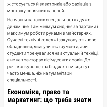
ж стосується й електриків або фахівців з
монтажу сонячних панелей.
Навчання на таких спеціальностях дуже
динамічне. Там мінімум сидіння за партами і
максимум роботи руками в майстернях.
Сучасні технічні коледжі закуповують нове
обладнання, двигуни, інструменти, аби
студенти тренувалися на актуальній техніці,
а не на тракторах вісімдесятих років. До
речі, конкуренція на бюджетні місця тут
часто менша, ніж на гуманітарні
спеціальності.
Економіка, право та
маркетинг: що треба знати