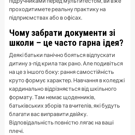
підручниками перед мультитестом, ви вже
проходитимете реальну практику на
підприємствах або в офісах.
Чому забрати документи зі
школи – це часто гарна ідея?
Деякі батьки панічно бояться відпускати
дитину з-під крила так рано. Але подивіться
на це з іншого боку: рання самостійність
круто формує характер. Навчання в коледжі
кардинально відрізняється від шкільного
формату. Там немає щоденників,
батьківських зборів та вчителів, які будуть
благати вас виправити двійку.
Відповідальність повністю лягає на ваші
плечі.