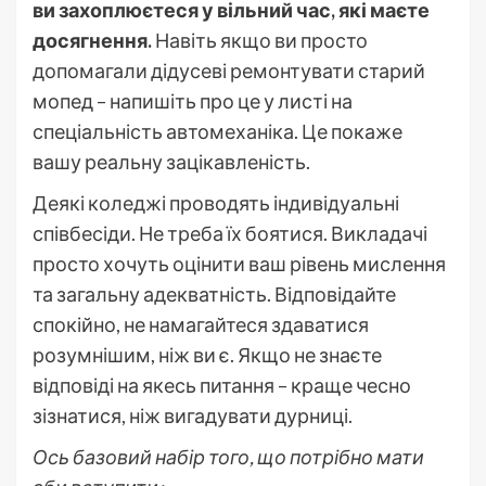
ви захоплюєтеся у вільний час, які маєте
досягнення.
Навіть якщо ви просто
допомагали дідусеві ремонтувати старий
мопед – напишіть про це у листі на
спеціальність автомеханіка. Це покаже
вашу реальну зацікавленість.
Деякі коледжі проводять індивідуальні
співбесіди. Не треба їх боятися. Викладачі
просто хочуть оцінити ваш рівень мислення
та загальну адекватність. Відповідайте
спокійно, не намагайтеся здаватися
розумнішим, ніж ви є. Якщо не знаєте
відповіді на якесь питання – краще чесно
зізнатися, ніж вигадувати дурниці.
Ось базовий набір того, що потрібно мати