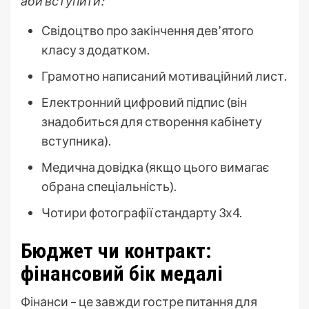
аби вступити:
Свідоцтво про закінчення дев’ятого
класу з додатком.
Грамотно написаний мотиваційний лист.
Електронний цифровий підпис (він
знадобиться для створення кабінету
вступника).
Медична довідка (якщо цього вимагає
обрана спеціальність).
Чотири фотографії стандарту 3х4.
Бюджет чи контракт:
фінансовий бік медалі
Фінанси – це завжди гостре питання для