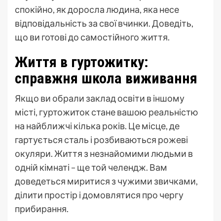
спокійно, як доросла людина, яка несе
відповідальність за свої вчинки. Доведіть,
що ви готові до самостійного життя.
Життя в гуртожитку:
справжня школа виживання
Якщо ви обрали заклад освіти в іншому
місті, гуртожиток стане вашою реальністю
на найближчі кілька років. Це місце, де
гартується сталь і розбиваються рожеві
окуляри. Життя з незнайомими людьми в
одній кімнаті – ще той челендж. Вам
доведеться миритися з чужими звичками,
ділити простір і домовлятися про чергу
прибирання.