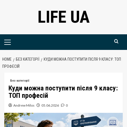
Skip
LIFE UA
to
content
Primary
Menu
HOME
БЕЗ КАТЕГОРІЇ
КУДИ МОЖНА ПОСТУПИТИ ПІСЛЯ 9 КЛАСУ: ТОП
ПРОФЕСІЙ
Без категорії
Куди можна поступити після 9 класу:
ТОП професій
Andrew Milos
05.06.2026
0