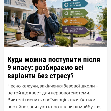
Куди можна поступити після
9 класу: розбираємо всі
варіанти без стресу?
Чесно кажучи, закінчення базової школи –
це той ще квест для нервової системи.
Вчителі тиснуть своїми оцінками, батьки
постійно запитують про плани на майбутнє,