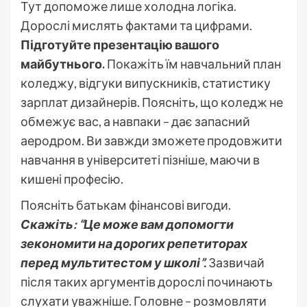
Тут допоможе лише холодна логіка.
Дорослі мислять фактами та цифрами.
Підготуйте презентацію вашого
майбутнього.
Покажіть їм навчальний план
коледжу, відгуки випускників, статистику
зарплат дизайнерів. Поясніть, що коледж не
обмежує вас, а навпаки – дає запасний
аеродром. Ви завжди зможете продовжити
навчання в університеті пізніше, маючи в
кишені професію.
Поясніть батькам фінансові вигоди.
Скажіть: “Це може вам допомогти
зекономити на дорогих репетиторах
перед мультитестом у школі”.
Зазвичай
після таких аргументів дорослі починають
слухати уважніше. Головне – розмовляти