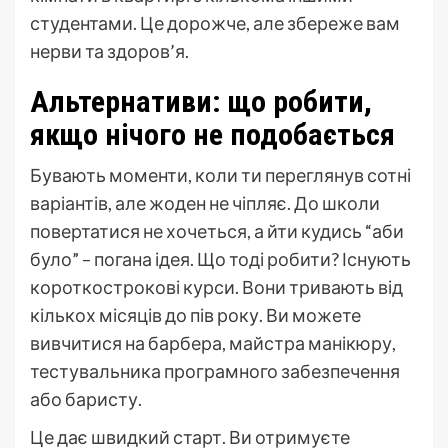
студентами. Це дорожче, але збереже вам
нерви та здоров’я.
Альтернативи: що робити,
якщо нічого не подобається
Бувають моменти, коли ти переглянув сотні
варіантів, але жоден не чіпляє. До школи
повертатися не хочеться, а йти кудись “аби
було” – погана ідея. Що тоді робити? Існують
короткострокові курси. Вони тривають від
кількох місяців до пів року. Ви можете
вивчитися на барбера, майстра манікюру,
тестувальника програмного забезпечення
або баристу.
Це дає швидкий старт. Ви отримуєте